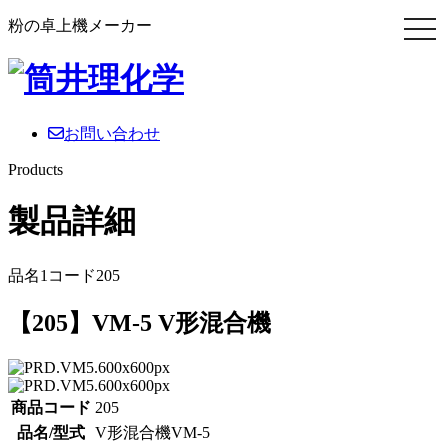
粉の卓上機メーカー
お問い合わせ
Products
製品詳細
品名1コード205
【205】VM-5 V形混合機
商品コード
205
品名/型式
V形混合機VM-5