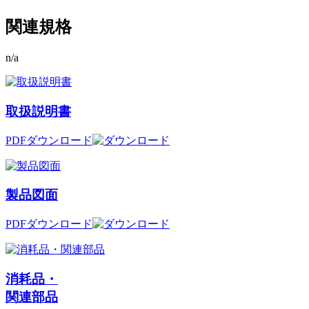
関連規格
n/a
取扱説明書
PDFダウンロード
製品図面
PDFダウンロード
消耗品・
関連部品