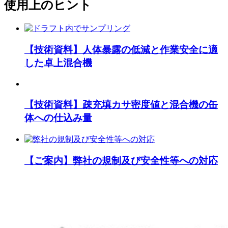
使用上のヒント
【技術資料】人体暴露の低減と作業安全に適
した卓上混合機
【技術資料】疎充填カサ密度値と混合機の缶
体への仕込み量
【ご案内】弊社の規制及び安全性等への対応