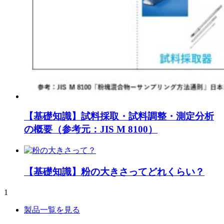
【基礎知識】試料採取・試料調整・測定分析
の概要（参考元：JIS M 8100）
【基礎知識】粉の大きさってどれくらい？
1
製品一覧を見る