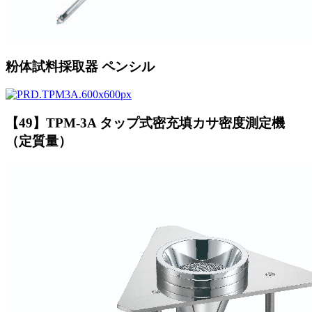
粉体試料採取器 ペンシル
【49】TPM-3A タップ式密充填カサ密度測定機
（定質量）