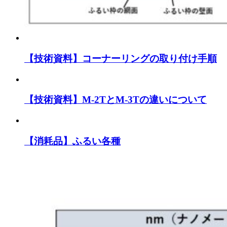
【技術資料】コーナーリングの取り付け手順
【技術資料】M-2TとM-3Tの違いについて
【消耗品】ふるい各種