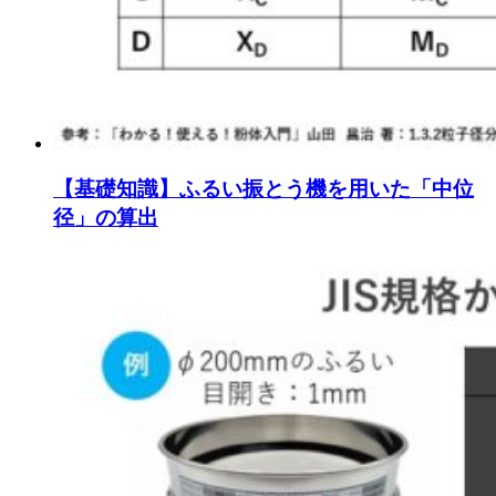
【基礎知識】ふるい振とう機を用いた「中位
径」の算出