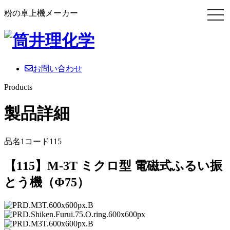
粉の卓上機メーカー
お問い合わせ
Products
製品詳細
品名1コード115
【115】M-3T ミクロ型 電磁式ふるい振
とう機（Φ75）