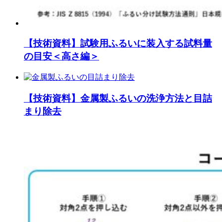
【技術資料】試験用ふるいに装入する試料量
の目安＜高さ編＞
【技術資料】金属製ふるいの洗浄方法と目詰
まり除去