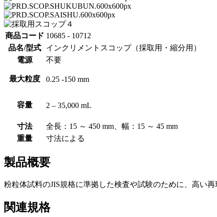
商品コード
10685 - 10712
品名/型式
インクリメントスコップ（採取用・縮分用）
電源
不要
最大粒度
0.25 -150 mm
容量
2 – 35,000 mL
寸法
全長：15 ～ 450 mm、幅：15 ～ 45 mm
重量
寸法による
製品概要
粉粒体試料のJIS規格に準拠した検査や試験のために、高い
関連規格