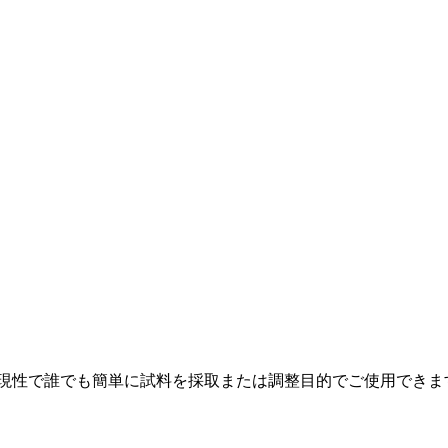
再現性で誰でも簡単に試料を採取または調整目的でご使用できま