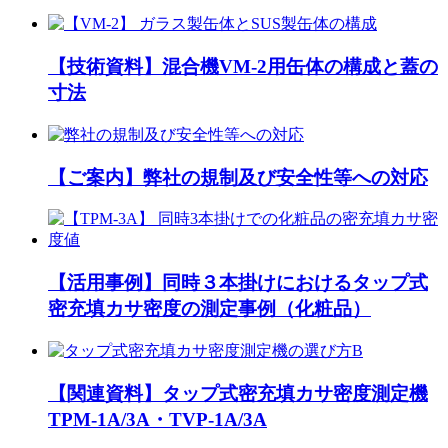
【技術資料】混合機VM-2用缶体の構成と蓋の
寸法
【ご案内】弊社の規制及び安全性等への対応
【活用事例】同時３本掛けにおけるタップ式
密充填カサ密度の測定事例（化粧品）
【関連資料】タップ式密充填カサ密度測定機
TPM-1A/3A・TVP-1A/3A