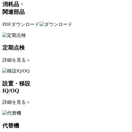
消耗品・
関連部品
PDFダウンロード
定期点検
詳細を見る
＞
設置・移設
IQ/OQ
詳細を見る
＞
代替機