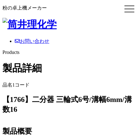
粉の卓上機メーカー
お問い合わせ
Products
製品詳細
品名1コード
【1766】二分器 三輪式6号/溝幅6mm/溝
数16
製品概要