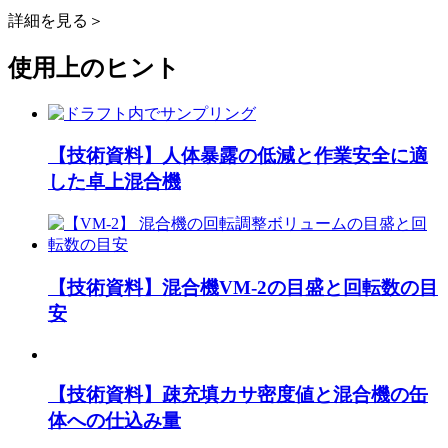
詳細を見る
＞
使用上のヒント
【技術資料】人体暴露の低減と作業安全に適
した卓上混合機
【技術資料】混合機VM-2の目盛と回転数の目
安
【技術資料】疎充填カサ密度値と混合機の缶
体への仕込み量