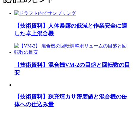
【技術資料】人体暴露の低減と作業安全に適
した卓上混合機
【技術資料】混合機VM-2の目盛と回転数の目
安
【技術資料】疎充填カサ密度値と混合機の缶
体への仕込み量