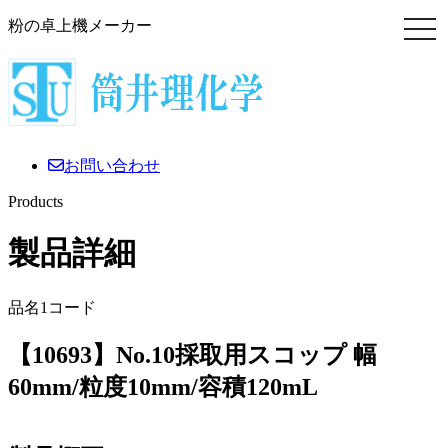
粉の卓上機メーカー
お問い合わせ
Products
製品詳細
品名1コード
【10693】No.10採取用スコップ 幅
60mm/粒度10mm/容積120mL