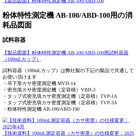
【製品図面】粉体特性測定機 AB-100/ABD-100
粉体特性測定機 AB-100/ABD-100用の消
耗品図面
試料容器
【製品図面】粉体特性測定機 AB-100/ABD-100用試料容器
（100mLカップ）
試料容器（100mLカップ）は弊社製の下記の製品で共通して
お使い頂けます
・吊下形カサ密度測定機 MVD-14
・密充填カサ密度測定機（定容積）VBD-3
・タップ式密充填カサ密度測定機（定容積）TVP-1A
・タップ式密充填カサ密度測定機（定容積）TVP-3A
・粉体特性測定機 AB-100/ABD-100
【技術資料】100mL測定容器（カサ密度）の仕様変更：2025