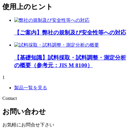
使用上のヒント
【ご案内】弊社の規制及び安全性等への対応
【基礎知識】試料採取・試料調整・測定分析
の概要（参考元：JIS M 8100）
1
製品一覧を見る
Contact
お問い合わせ
お気軽にお問合せ下さい