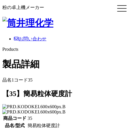
粉の卓上機メーカー
お問い合わせ
Products
製品詳細
品名1コード35
【35】簡易粒体硬度計
商品コード
35
品名/型式
簡易粒体硬度計