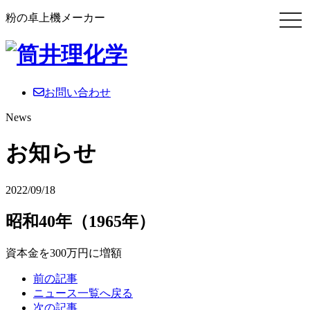
粉の卓上機メーカー
お問い合わせ
News
お知らせ
2022/09/18
昭和40年（1965年）
資本金を300万円に増額
前の記事
ニュース一覧へ戻る
次の記事