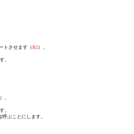
ートさせます（
B2
）。
ます。
）。
ます。
は呼ぶことにします。