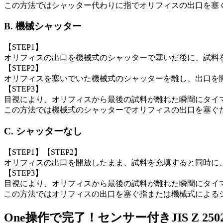
この方法ではシャッター代わりに指でオリフィスの出口を塞
B. 機械シャッター
【STEP1】
オリフィスの出口を機械式のシャッターで塞いだ後に、試料
【STEP2】
オリフィスを塞いでいた機械式のシャッターを離し、出口を開
【STEP3】
目視により、オリフィスから最後の試料が離れた瞬間にタイ
この方法では機械式のシャッターでオリフィスの出口を塞ぐ
C. シャッターなし
【STEP1】【STEP2】
オリフィスの出口を開放したまま、試料を充填すると同時に、
【STEP3】
目視により、オリフィスから最後の試料が離れた瞬間にタイ
この方法ではオリフィスの出口を塞ぐ指または機械式による
One操作で完了！センサー付きJIS Z 