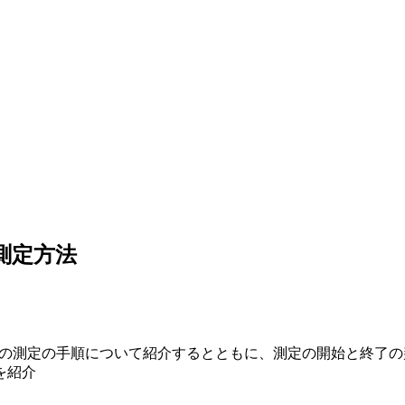
の測定方法
度測定法の測定の手順について紹介するとともに、測定の開始と終
を紹介