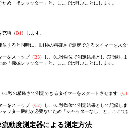
ぐため「指シャッター」と、ここでは呼ぶことにします。
を充填（
B1
）します。
放すると同時に、0.1秒の精確さで測定できるタイマーをスタ
マーをストップ（
B3
）し、0.1秒単位で測定結果として記録し
ため「機械シャッター」と、ここでは呼ぶことにします。
0.1秒の精確さで測定できるタイマーをスタートさせます（
C1
マーをストップ（
C2
）し、0.1秒単位で測定結果として記録し
シャッター機能が必要ないため「シャッターなし」と、ここで
2502流動度測定器による測定方法