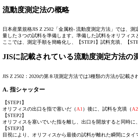
流動度測定法の概略
日本産業規格JIS Z 2502「金属粉- 流動度測定方法」で
量した３つの試料を準備します。準備した試料をオリフィス
ここでは、測定手順を簡略化し、【STEP1】試料充填、【STE
JISに記載されている流動度測定方法の
JIS Z 2502：2020の第８項測定方法では3種類の方法が記載
A. 指シャッター
【STEP1】
オリフィスの出口を指で塞いだ（
A1
）後に、試料を充填（
A2
【STEP2】
オリフィスを塞いでいた指を離し、出口を開放すると同時に、
【STEP3】
目視により、オリフィスから最後の試料が離れた瞬間にタイ