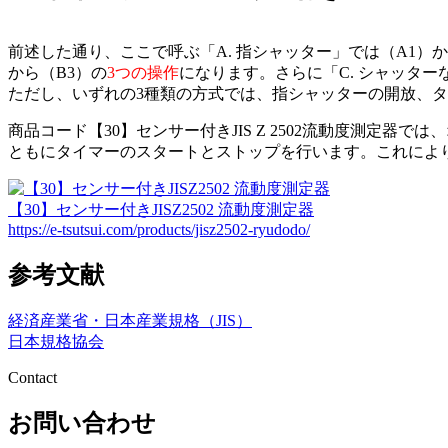
前述した通り、ここで呼ぶ「A. 指シャッター」では（A1）か
から（B3）の
3つの操作
になります。さらに「C. シャッター
ただし、いずれの3種類の方式では、指シャッターの開放、
商品コード【30】センサー付きJIS Z 2502流動度測
ともにタイマーのスタートとストップを行います。これによ
【30】センサー付きJISZ2502 流動度測定器
https://e-tsutsui.com/products/jisz2502-ryudodo/
参考文献
経済産業省・日本産業規格（JIS）
日本規格協会
Contact
お問い合わせ