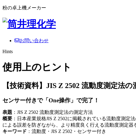
粉の卓上機メーカー
お問い合わせ
Hints
使用上のヒント
【技術資料】JIS Z 2502 流動度測定法
センサー付きで「One操作」で完了！
表題
：JIS Z 2502 流動度測定法の測定方法
概要
：日本産業規格JIS Z 2502に掲載されている流動
による誤差を防ぎながら、より精度良く行える流動度測定器
キーワード
：流動度・JIS Z 2502・センサー付き