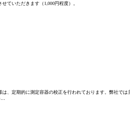
ていただきます（1,000円程度）。
。
、定期的に測定容器の校正を行われております。弊社では主にAS
器…