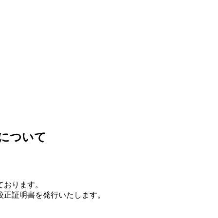
について
ております。
校正証明書を発行いたします。