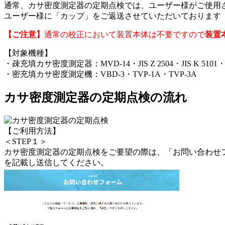
通常、カサ密度測定器の定期点検では、ユーザー様がご使用
ユーザー様に「カップ」をご返送させていただいております
【ご注意】
通常の校正において装置本体は不要ですので
装置
【対象機種】
・疎充填カサ密度測定器：MVD-14・JIS Z 2504・JIS K 5101・JIS 
・密充填カサ密度測定機：VBD-3・TVP-1A・TVP-3A
カサ密度測定器の定期点検の流れ
【ご利用方法】
＜STEP１＞
カサ密度測定器の定期点検をご要望の際は、「お問い合わせ
を記載し送信してください。