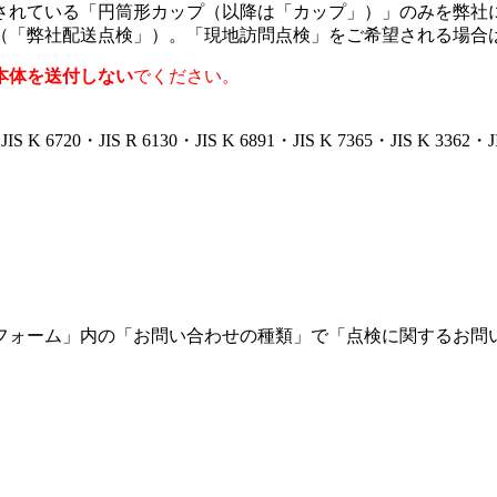
されている「円筒形カップ（以降は「カップ」）」のみを弊社
（「弊社配送点検」）。「現地訪問点検」をご希望される場合
本体を送付しない
でください。
K 6720・JIS R 6130・JIS K 6891・JIS K 7365・JIS K 3
フォーム」内の「お問い合わせの種類」で「点検に関するお問