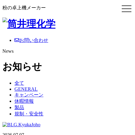
粉の卓上機メーカー
お問い合わせ
News
お知らせ
全て
GENERAL
キャンペーン
休暇情報
製品
規制・安全性
2026.07.07